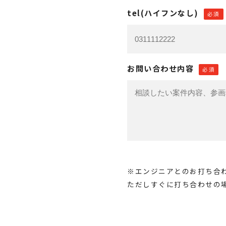
tel(ハイフンなし)
必須
お問い合わせ内容
必須
※エンジニアとのお打ち合
ただしすぐに打ち合わせの