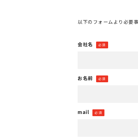
以下のフォームより必要
会社名
必須
お名前
必須
mail
必須