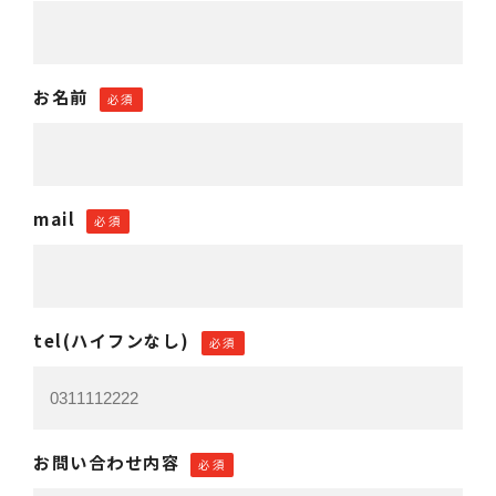
お名前
必須
mail
必須
tel(ハイフンなし)
必須
お問い合わせ内容
必須