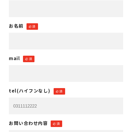
お名前
必須
mail
必須
tel(ハイフンなし)
必須
お問い合わせ内容
必須